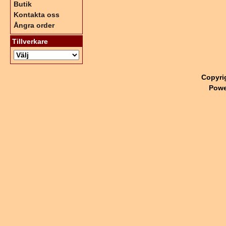
Butik
Kontakta oss
Ångra order
Tillverkare
Copyri
Powe