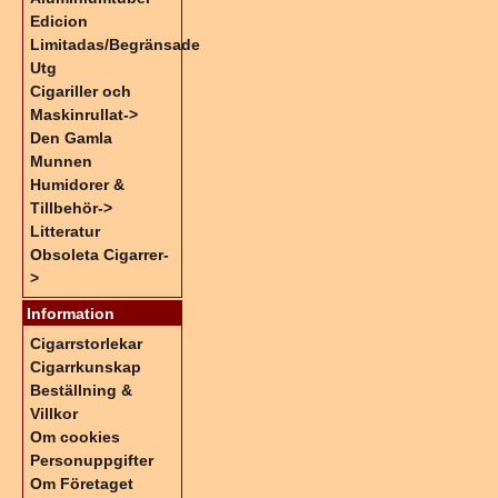
Edicion
Limitadas/Begränsade
Utg
Cigariller och
Maskinrullat->
Den Gamla
Munnen
Humidorer &
Tillbehör->
Litteratur
Obsoleta Cigarrer-
>
Information
Cigarrstorlekar
Cigarrkunskap
Beställning &
Villkor
Om cookies
Personuppgifter
Om Företaget