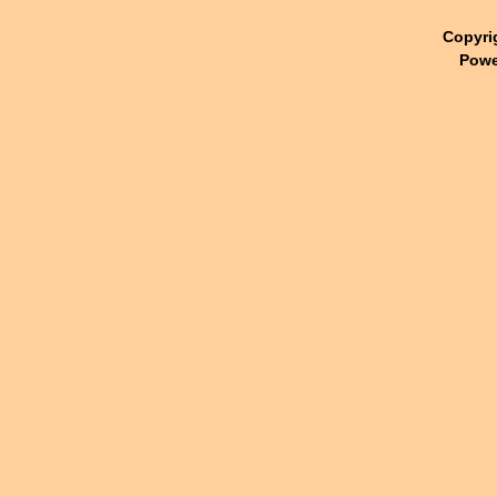
Copyri
Powe