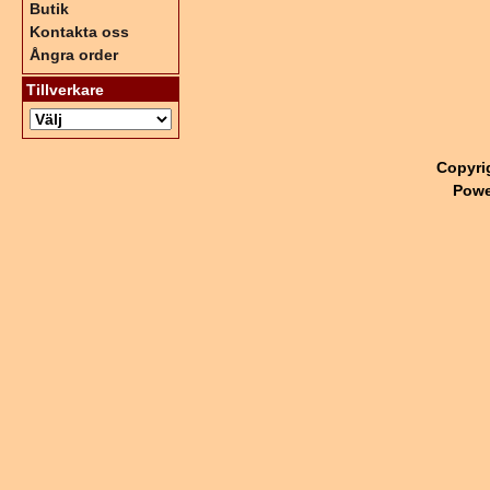
Butik
Kontakta oss
Ångra order
Tillverkare
Copyri
Powe