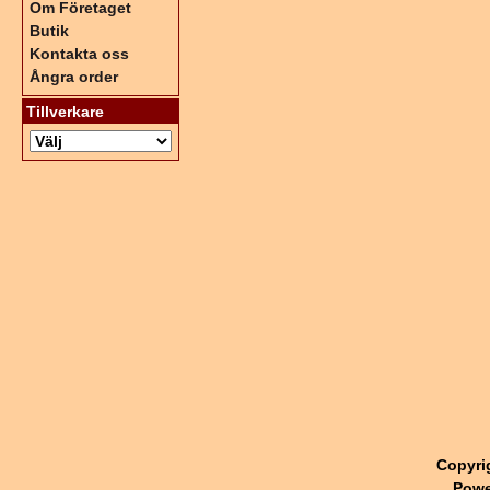
Om Företaget
Butik
Kontakta oss
Ångra order
Tillverkare
Copyri
Powe