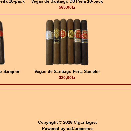
erla 10-pack
Vegas de Santiago D8 Perla 10-pack
565,00kr
o Sampler
Vegas de Santiago Perla Sampler
320,00kr
Copyright © 2026
Cigarrlagret
Powered by
osCommerce