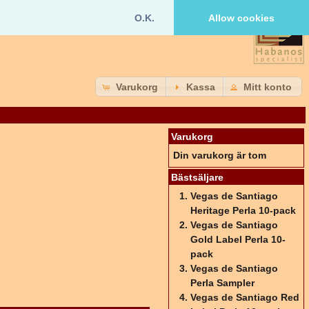
O.K.
Allow cookies
Varukorg
Kassa
Mitt konto
Varukorg
Din varukorg är tom
Bästsäljare
Vegas de Santiago
Heritage Perla 10-pack
Vegas de Santiago
Gold Label Perla 10-
pack
Vegas de Santiago
Perla Sampler
Vegas de Santiago Red