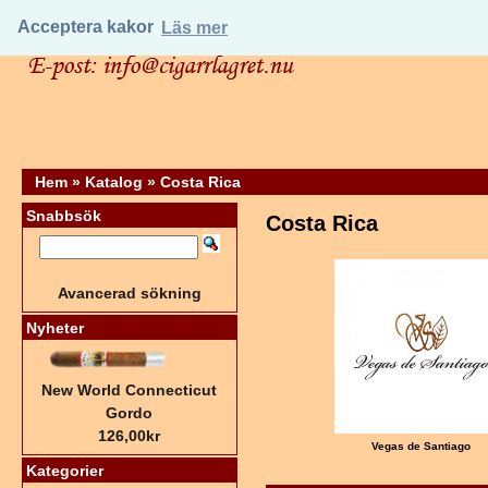
Acceptera kakor
Läs mer
Hem
»
Katalog
»
Costa Rica
Snabbsök
Costa Rica
Avancerad sökning
Nyheter
New World Connecticut
Gordo
126,00kr
Vegas de Santiago
Kategorier