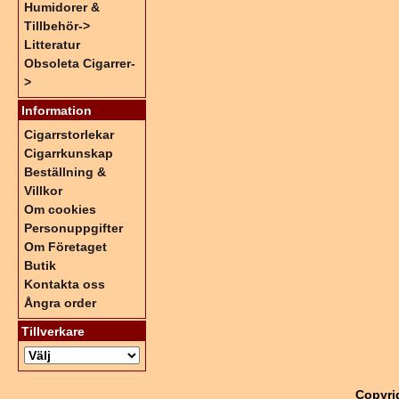
Humidorer &
Tillbehör->
Litteratur
Obsoleta Cigarrer-
>
Information
Cigarrstorlekar
Cigarrkunskap
Beställning &
Villkor
Om cookies
Personuppgifter
Om Företaget
Butik
Kontakta oss
Ångra order
Tillverkare
Copyri