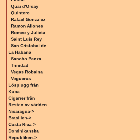
Quai d'Orsay
Quintero
Rafael Gonzalez
Ramon Allones
Romeo y Julieta
Saint Luis Rey
San Cristobal de
La Habana
Sancho Panza
Trinidad
Vegas Robaina
Vegueros
Lösplugg från
Kuba
Cigarrer från
Resten av världen
Nicaragua->
Brasilien->
Costa Rica->
Dominikanska
Republiken->