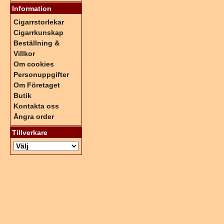
Information
Cigarrstorlekar
Cigarrkunskap
Beställning &
Villkor
Om cookies
Personuppgifter
Om Företaget
Butik
Kontakta oss
Ångra order
Tillverkare