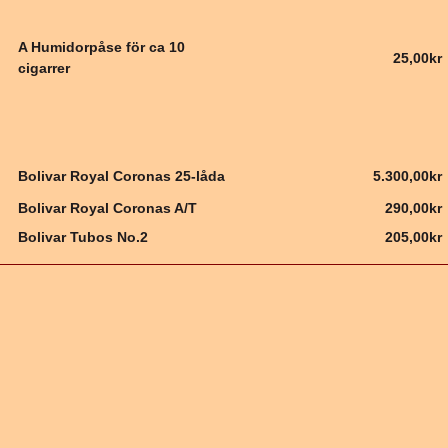
A Humidorpåse för ca 10
25,00kr
cigarrer
Bolivar Royal Coronas 25-låda
5.300,00kr
Bolivar Royal Coronas A/T
290,00kr
Bolivar Tubos No.2
205,00kr