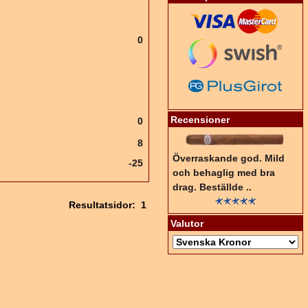
0
Recensioner
0
8
Överraskande god. Mild
-25
och behaglig med bra
drag. Beställde ..
Resultatsidor:
1
Valutor