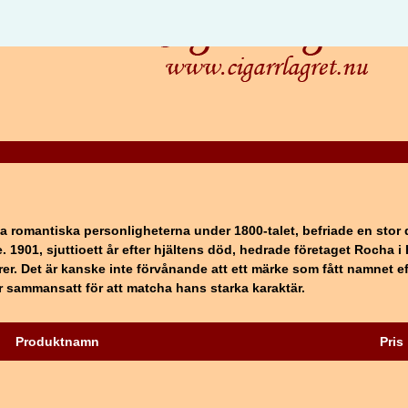
ta romantiska personligheterna under 1800-talet, befriade en stor 
. 1901, sjuttioett år efter hjältens död, hedrade företaget Rocha 
r. Det är kanske inte förvånande att ett märke som fått namnet ef
är sammansatt för att matcha hans starka karaktär.
Produktnamn
Pris