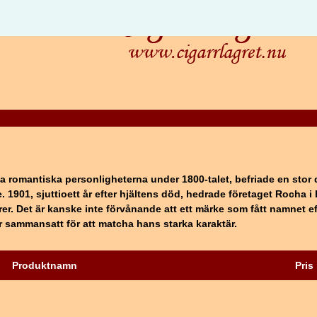
ta romantiska personligheterna under 1800-talet, befriade en stor 
. 1901, sjuttioett år efter hjältens död, hedrade företaget Rocha 
r. Det är kanske inte förvånande att ett märke som fått namnet ef
är sammansatt för att matcha hans starka karaktär.
Produktnamn
Pris