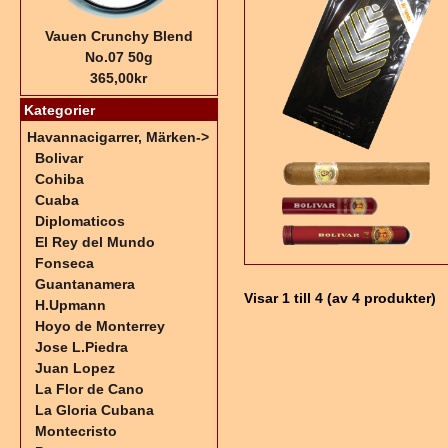
Vauen Crunchy Blend
No.07 50g
365,00kr
Kategorier
Havannacigarrer, Märken
->
Bolivar
Cohiba
Cuaba
Diplomaticos
El Rey del Mundo
Fonseca
Guantanamera
Visar
1
till
4
(av
4
produkter)
H.Upmann
Hoyo de Monterrey
Jose L.Piedra
Juan Lopez
La Flor de Cano
La Gloria Cubana
Montecristo