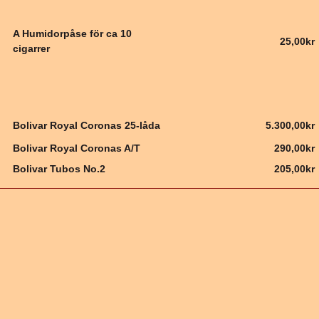
A Humidorpåse för ca 10
25,00kr
cigarrer
Bolivar Royal Coronas 25-låda
5.300,00kr
Bolivar Royal Coronas A/T
290,00kr
Bolivar Tubos No.2
205,00kr