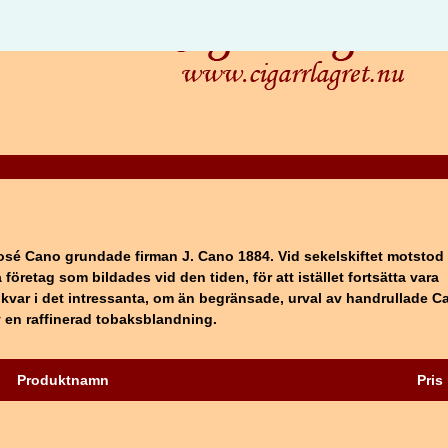
sé Cano grundade firman J. Cano 1884. Vid sekelskiftet motstod
 företag som bildades vid den tiden, för att istället fortsätta vara
kvar i det intressanta, om än begränsade, urval av handrullade C
v en raffinerad tobaksblandning.
Produktnamn
Pris