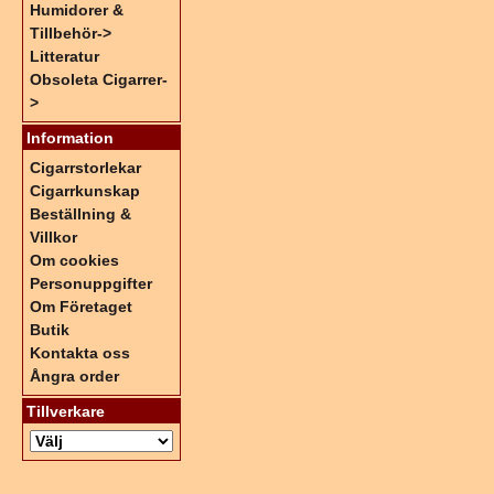
Humidorer &
Tillbehör->
Litteratur
Obsoleta Cigarrer-
>
Information
Cigarrstorlekar
Cigarrkunskap
Beställning &
Villkor
Om cookies
Personuppgifter
Om Företaget
Butik
Kontakta oss
Ångra order
Tillverkare