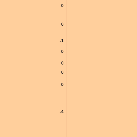
0
0
-1
0
0
0
0
-4