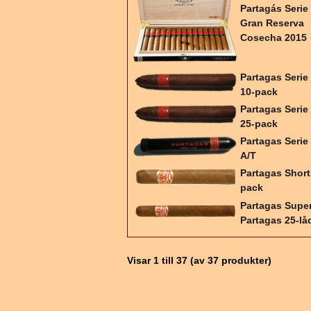
Partagás Serie
Gran Reserva
Cosecha 2015
Partagas Serie
10-pack
Partagas Serie
25-pack
Partagas Serie
A/T
Partagas Short
pack
Partagas Supe
Partagas 25-lå
Visar
1
till
37
(av
37
produkter)