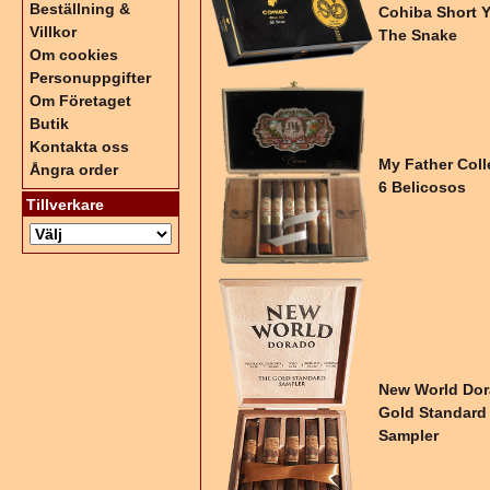
Beställning &
Cohiba Short Y
Villkor
The Snake
Om cookies
Personuppgifter
Om Företaget
Butik
Kontakta oss
My Father Coll
Ångra order
6 Belicosos
Tillverkare
New World Do
Gold Standard
Sampler