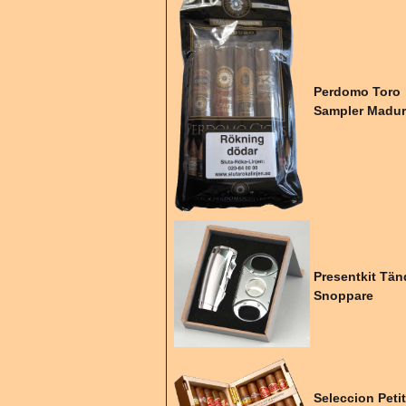
Perdomo Toro
Sampler Madu
Presentkit Tän
Snoppare
Seleccion Peti