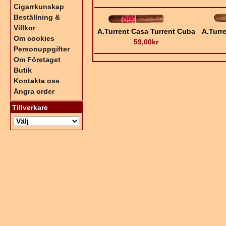
Cigarrkunskap
Beställning &
Villkor
A.Turrent Casa Turrent Cuba
A.Turr
Om cookies
59,00kr
Personuppgifter
Om Företaget
Butik
Kontakta oss
Ångra order
Tillverkare