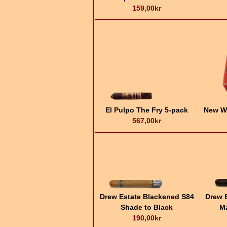
159,00kr
El Pulpo The Fry 5-pack
New W
567,00kr
Drew Estate Blackened S84
Drew 
Shade to Black
Ma
190,00kr