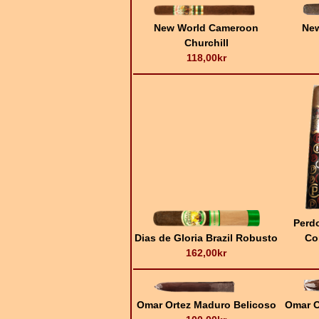
New World Cameroon
New
Churchill
118,00kr
Perd
Dias de Gloria Brazil Robusto
Co
162,00kr
Omar Ortez Maduro Belicoso
Omar O