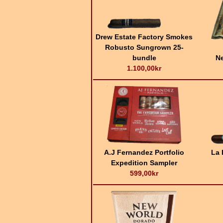
Drew Estate Factory Smokes
Robusto Sungrown 25-
bundle
N
1.100,00kr
A.J Fernandez Portfolio
La 
Expedition Sampler
599,00kr