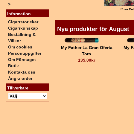
>
Rosa Cu
Information
Cigarrstorlekar
Nya produkter för August
Cigarrkunskap
Beställning &
Villkor
Om cookies
My Father La Gran Oferta
My F
Personuppgifter
Toro
Om Företaget
135,00kr
Butik
Kontakta oss
Ångra order
Tillverkare