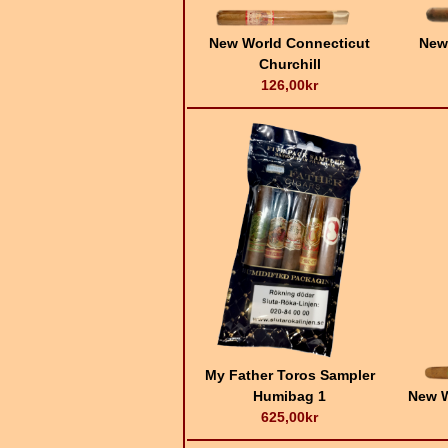
New World Connecticut
New
Churchill
126,00kr
My Father Toros Sampler
Humibag 1
New W
625,00kr