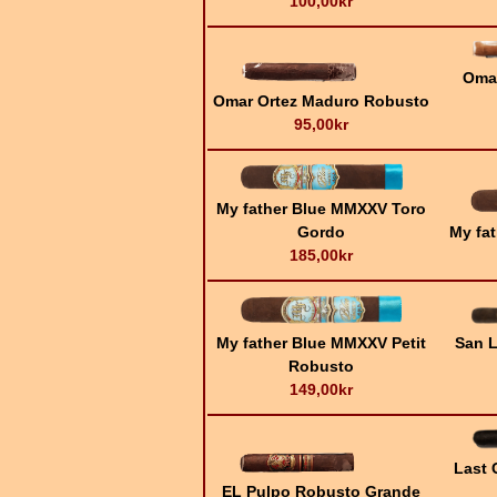
100,00kr
Omar
Omar Ortez Maduro Robusto
95,00kr
My father Blue MMXXV Toro
Gordo
My fa
185,00kr
My father Blue MMXXV Petit
San 
Robusto
149,00kr
Last 
EL Pulpo Robusto Grande