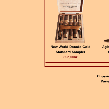
New World Dorado Gold
Agi
Standard Sampler
895,00kr
Copyri
Powe