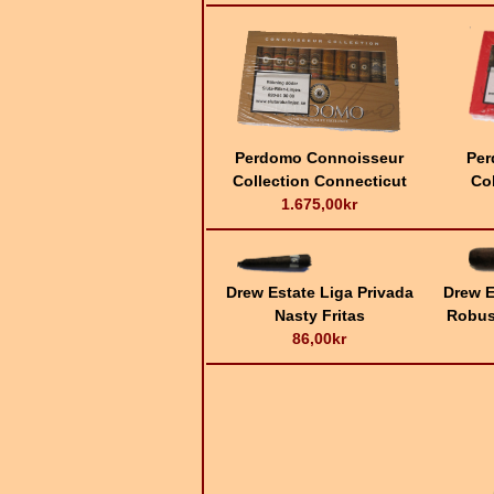
Perdomo Connoisseur
Per
Collection Connecticut
Co
1.675,00kr
Drew Estate Liga Privada
Drew E
Nasty Fritas
Robus
86,00kr