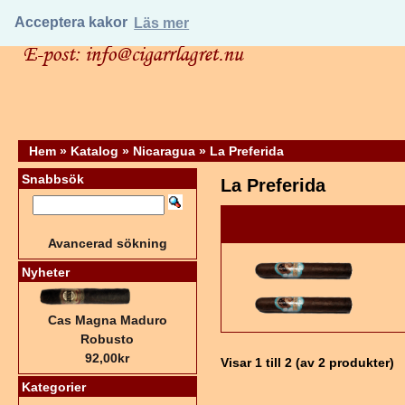
Acceptera kakor
Läs mer
Hem
»
Katalog
»
Nicaragua
»
La Preferida
Snabbsök
La Preferida
Avancerad sökning
Nyheter
Cas Magna Maduro
Robusto
92,00kr
Visar
1
till
2
(av
2
produkter)
Kategorier