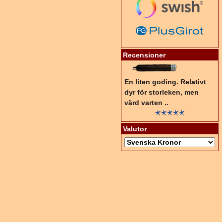
Recensioner
En liten goding. Relativt
dyr för storleken, men
värd varten ..
Valutor