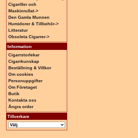
Cigariller och
Maskinrullat->
Den Gamla Munnen
Humidorer & Tillbehör->
Litteratur
Obsoleta Cigarrer->
Information
Cigarrstorlekar
Cigarrkunskap
Beställning & Villkor
Om cookies
Personuppgifter
Om Företaget
Butik
Kontakta oss
Ångra order
Tillverkare