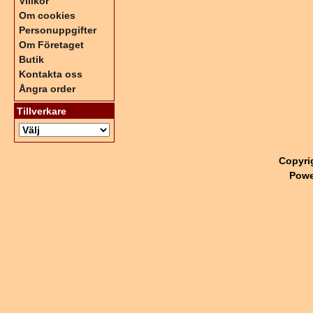
Villkor
Om cookies
Personuppgifter
Om Företaget
Butik
Kontakta oss
Ångra order
Tillverkare
Copyri
Powe