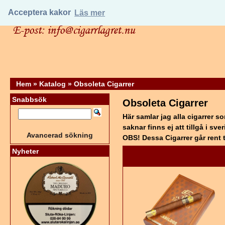
Acceptera kakor
Läs mer
Hem
»
Katalog
»
Obsoleta Cigarrer
Snabbsök
Obsoleta Cigarrer
Här samlar jag alla cigarrer so
saknar finns ej att tillgå i sv
Avancerad sökning
OBS! Dessa Cigarrer går rent t
Nyheter