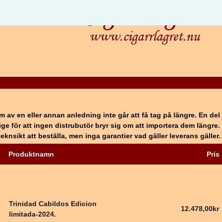
m av en eller annan anledning inte går att få tag på längre. En del 
erige för att ingen distrubutör bryr sig om att importera dem längre.
eknsikt att beställa, men inga garantier vad gäller leverans gäller.
Produktnamn
Pris
Trinidad Cabildos Edicion
12.478,00kr
limitada-2024.