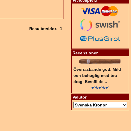
Vi Accepterar
Resultatsidor:
1
Recensioner
Överraskande god. Mild
och behaglig med bra
drag. Beställde ..
Valutor