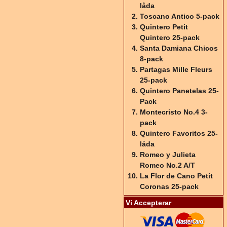
låda
Toscano Antico 5-pack
Quintero Petit
Quintero 25-pack
Santa Damiana Chicos
8-pack
Partagas Mille Fleurs
25-pack
Quintero Panetelas 25-
Pack
Montecristo No.4 3-
pack
Quintero Favoritos 25-
låda
Romeo y Julieta
Romeo No.2 A/T
La Flor de Cano Petit
Coronas 25-pack
Vi Accepterar