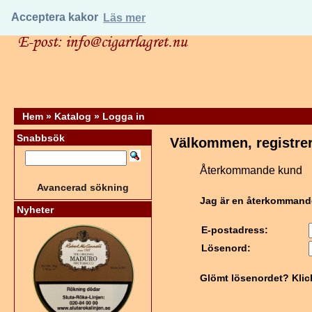
Acceptera kakor
Läs mer
Hem
»
Katalog
»
Logga in
Snabbsök
Välkommen, registrer
Återkommande kund
Avancerad sökning
Jag är en återkommand
Nyheter
E-postadress:
Lösenord:
Glömt lösenordet? Klic