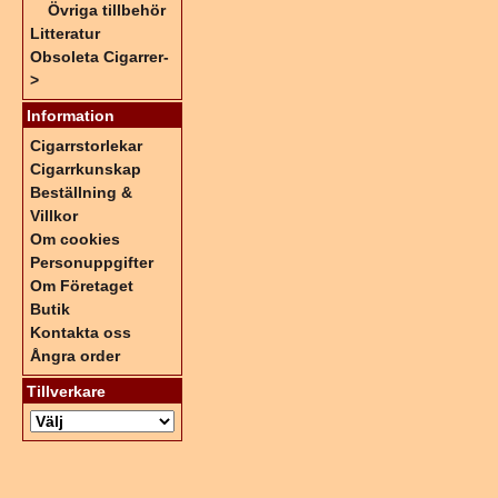
Övriga tillbehör
Litteratur
Obsoleta Cigarrer-
>
Information
Cigarrstorlekar
Cigarrkunskap
Beställning &
Villkor
Om cookies
Personuppgifter
Om Företaget
Butik
Kontakta oss
Ångra order
Tillverkare