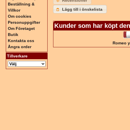
Recensioner
Beställning &
Lägg till i önskelista
Villkor
Om cookies
Personuppgifter
Kunder som har köpt den
Om Företaget
Butik
Kontakta oss
Romeo y 
Ångra order
Tillverkare