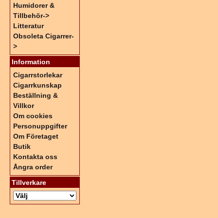
Humidorer &
Tillbehör->
Litteratur
Obsoleta Cigarrer-
>
Information
Cigarrstorlekar
Cigarrkunskap
Beställning &
Villkor
Om cookies
Personuppgifter
Om Företaget
Butik
Kontakta oss
Ångra order
Tillverkare