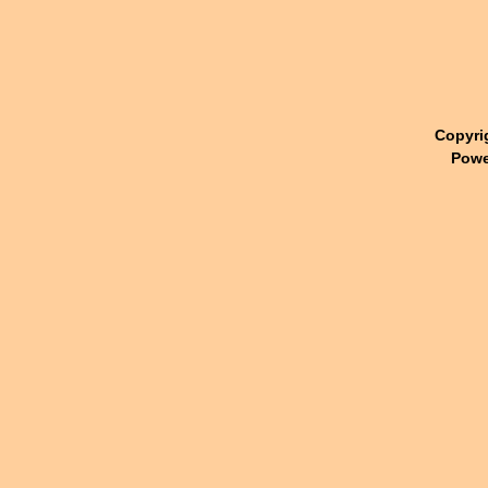
Copyri
Powe