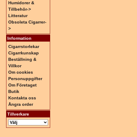
Humidorer &
Tillbehör->
Litteratur
Obsoleta Cigarrer-
>
Information
Cigarrstorlekar
Cigarrkunskap
Beställning &
Villkor
Om cookies
Personuppgifter
Om Företaget
Butik
Kontakta oss
Ångra order
Tillverkare