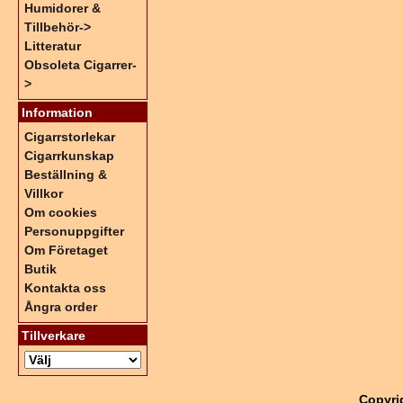
Humidorer &
Tillbehör->
Litteratur
Obsoleta Cigarrer-
>
Information
Cigarrstorlekar
Cigarrkunskap
Beställning &
Villkor
Om cookies
Personuppgifter
Om Företaget
Butik
Kontakta oss
Ångra order
Tillverkare
Copyri