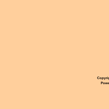
Copyri
Powe