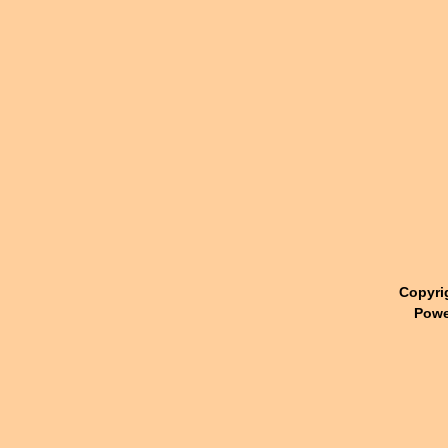
Copyri
Powe