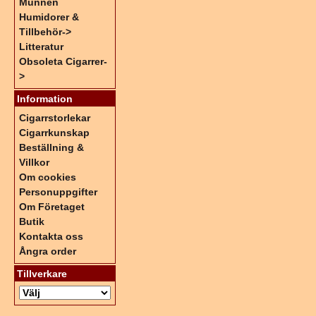
Munnen
Humidorer &
Tillbehör->
Litteratur
Obsoleta Cigarrer-
>
Information
Cigarrstorlekar
Cigarrkunskap
Beställning &
Villkor
Om cookies
Personuppgifter
Om Företaget
Butik
Kontakta oss
Ångra order
Tillverkare