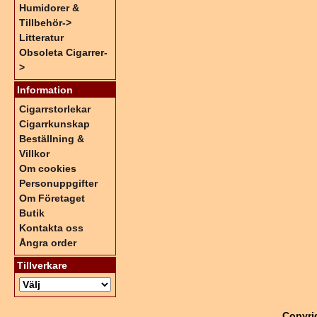
Humidorer &
Tillbehör->
Litteratur
Obsoleta Cigarrer-
>
Information
Cigarrstorlekar
Cigarrkunskap
Beställning &
Villkor
Om cookies
Personuppgifter
Om Företaget
Butik
Kontakta oss
Ångra order
Tillverkare
Copyri