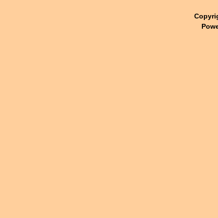
Copyri
Powe