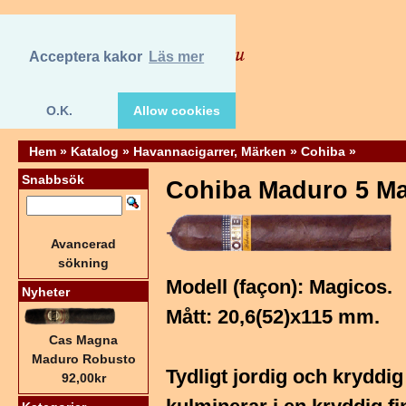
Acceptera kakor
Läs mer
O.K.
Allow cookies
Hem
»
Katalog
»
Havannacigarrer, Märken
»
Cohiba
»
Snabbsök
Cohiba Maduro 5 Ma
Avancerad
sökning
Modell (façon): Magicos.
Nyheter
Mått: 20,6(52)x115 mm.
Cas Magna
Maduro Robusto
Tydligt jordig och kryddi
92,00kr