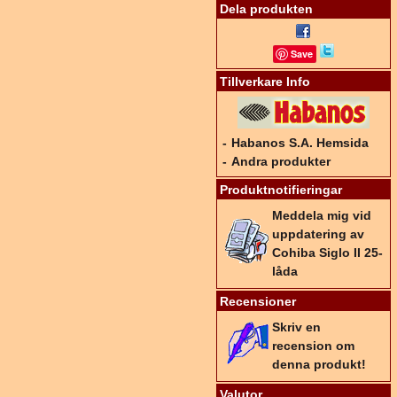
Dela produkten
Save
Tillverkare Info
-
Habanos S.A. Hemsida
-
Andra produkter
Produktnotifieringar
Meddela mig vid
uppdatering av
Cohiba Siglo II 25-
låda
Recensioner
Skriv en
recension om
denna produkt!
Valutor