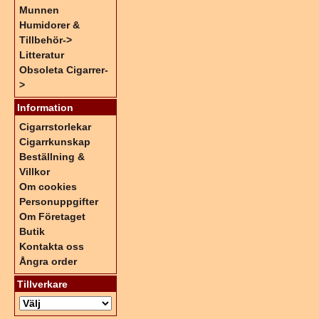
Munnen
Humidorer &
Tillbehör->
Litteratur
Obsoleta Cigarrer-
>
Information
Cigarrstorlekar
Cigarrkunskap
Beställning &
Villkor
Om cookies
Personuppgifter
Om Företaget
Butik
Kontakta oss
Ångra order
Tillverkare