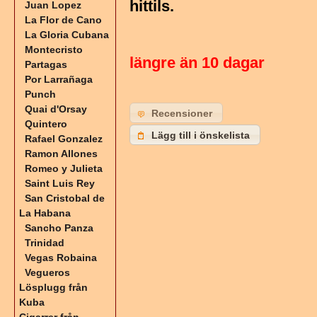
hittils.
Juan Lopez
La Flor de Cano
La Gloria Cubana
Montecristo
längre än 10 dagar
Partagas
Por Larrañaga
Punch
Quai d'Orsay
Recensioner
Quintero
Lägg till i önskelista
Rafael Gonzalez
Ramon Allones
Romeo y Julieta
Saint Luis Rey
San Cristobal de
La Habana
Sancho Panza
Trinidad
Vegas Robaina
Vegueros
Lösplugg från
Kuba