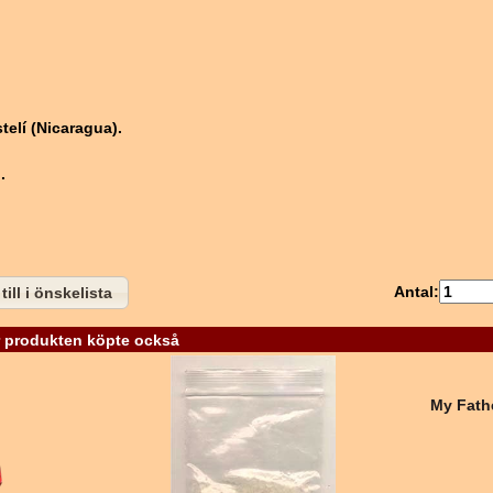
elí (Nicaragua).
.
Antal:
till i önskelista
 produkten köpte också
My Fath