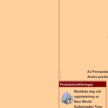
-
AJ Fernande
-
Andra produ
Produktnotifieringar
Meddela mig vid
uppdatering av
New World
Gobernador Toro