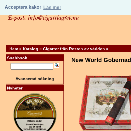
Acceptera kakor
Läs mer
Hem
»
Katalog
»
Cigarrer från Resten av världen
»
Snabbsök
New World Gobernad
Avancerad sökning
Nyheter