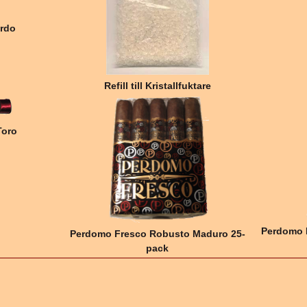
ordo
Refill till Kristallfuktare
Toro
Perdomo 
Perdomo Fresco Robusto Maduro 25-
pack