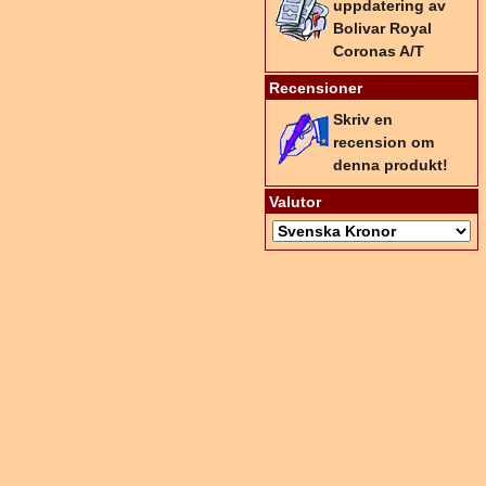
uppdatering av
Bolivar Royal
Coronas A/T
Recensioner
Skriv en
recension om
denna produkt!
Valutor