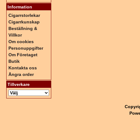
Information
Cigarrstorlekar
Cigarrkunskap
Beställning &
Villkor
Om cookies
Personuppgifter
Om Företaget
Butik
Kontakta oss
Ångra order
Tillverkare
Copyri
Powe