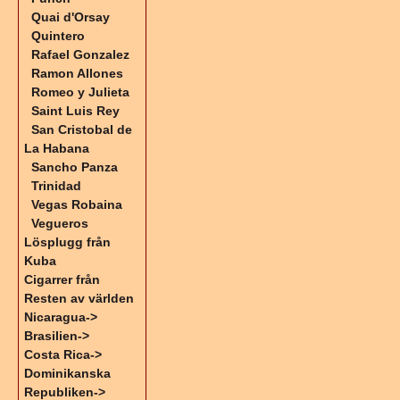
Quai d'Orsay
Quintero
Rafael Gonzalez
Ramon Allones
Romeo y Julieta
Saint Luis Rey
San Cristobal de
La Habana
Sancho Panza
Trinidad
Vegas Robaina
Vegueros
Lösplugg från
Kuba
Cigarrer från
Resten av världen
Nicaragua->
Brasilien->
Costa Rica->
Dominikanska
Republiken->