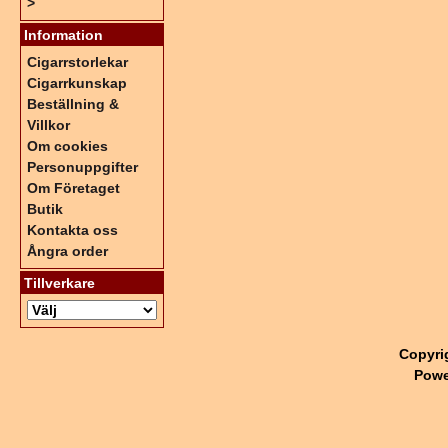
>
Information
Cigarrstorlekar
Cigarrkunskap
Beställning &
Villkor
Om cookies
Personuppgifter
Om Företaget
Butik
Kontakta oss
Ångra order
Tillverkare
Copyri
Powe