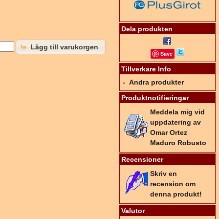
Dela produkten
Lägg till varukorgen
Save
Tillverkare Info
-
Andra produkter
Produktnotifieringar
Meddela mig vid
uppdatering av
Omar Ortez
Maduro Robusto
Recensioner
Skriv en
recension om
denna produkt!
Valutor