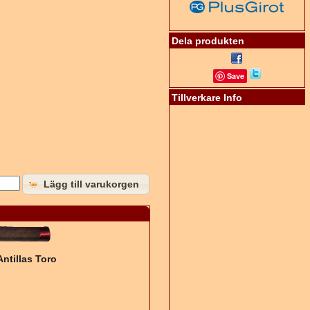
Dela produkten
Save
Tillverkare Info
Lägg till varukorgen
Antillas Toro