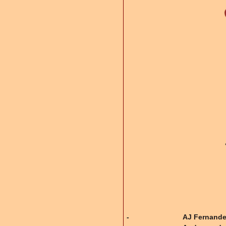
-
AJ Fernande