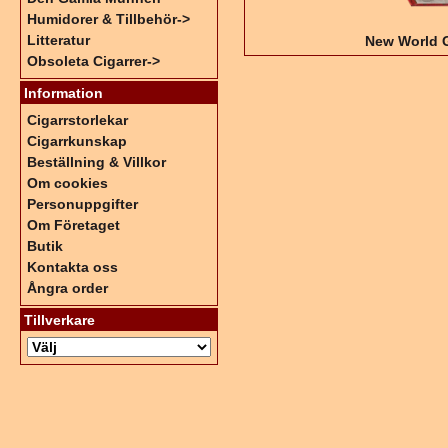
Humidorer & Tillbehör->
Litteratur
New World 
Obsoleta Cigarrer->
Information
Cigarrstorlekar
Cigarrkunskap
Beställning & Villkor
Om cookies
Personuppgifter
Om Företaget
Butik
Kontakta oss
Ångra order
Tillverkare