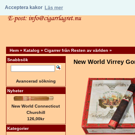
Acceptera kakor
Läs mer
Hem
»
Katalog
»
Cigarrer från Resten av världen
»
Snabbsök
New World Virrey Go
Avancerad sökning
Nyheter
New World Connecticut
Churchill
126,00kr
Kategorier