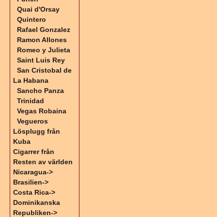
Quai d'Orsay
Quintero
Rafael Gonzalez
Ramon Allones
Romeo y Julieta
Saint Luis Rey
San Cristobal de
La Habana
Sancho Panza
Trinidad
Vegas Robaina
Vegueros
Lösplugg från
Kuba
Cigarrer från
Resten av världen
Nicaragua->
Brasilien->
Costa Rica->
Dominikanska
Republiken->