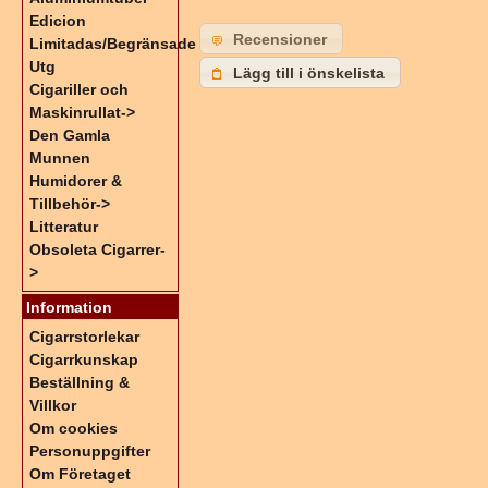
Edicion
Recensioner
Limitadas/Begränsade
Utg
Lägg till i önskelista
Cigariller och
Maskinrullat->
Den Gamla
Munnen
Humidorer &
Tillbehör->
Litteratur
Obsoleta Cigarrer-
>
Information
Cigarrstorlekar
Cigarrkunskap
Beställning &
Villkor
Om cookies
Personuppgifter
Om Företaget