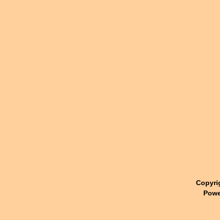
Copyri
Powe