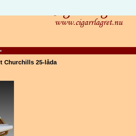
»
t Churchills 25-låda