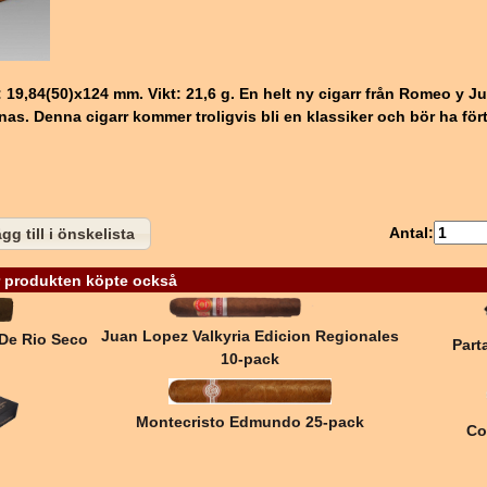
19,84(50)x124 mm. Vikt: 21,6 g. En helt ny cigarr från Romeo y J
nas. Denna cigarr kommer troligvis bli en klassiker och bör ha för
Antal:
gg till i önskelista
 produkten köpte också
Juan Lopez Valkyria Edicion Regionales
De Rio Seco
Part
10-pack
Montecristo Edmundo 25-pack
Co