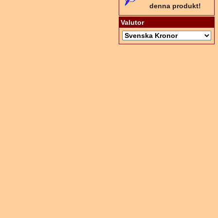
denna produkt!
Valutor