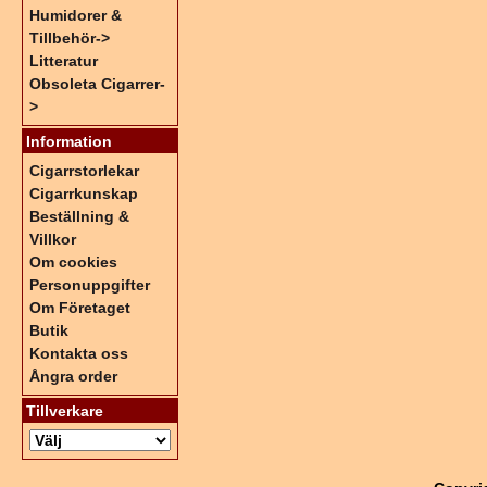
Humidorer &
Tillbehör->
Litteratur
Obsoleta Cigarrer-
>
Information
Cigarrstorlekar
Cigarrkunskap
Beställning &
Villkor
Om cookies
Personuppgifter
Om Företaget
Butik
Kontakta oss
Ångra order
Tillverkare