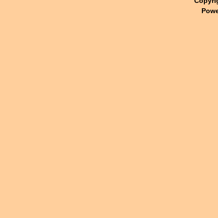
Copyri
Powe