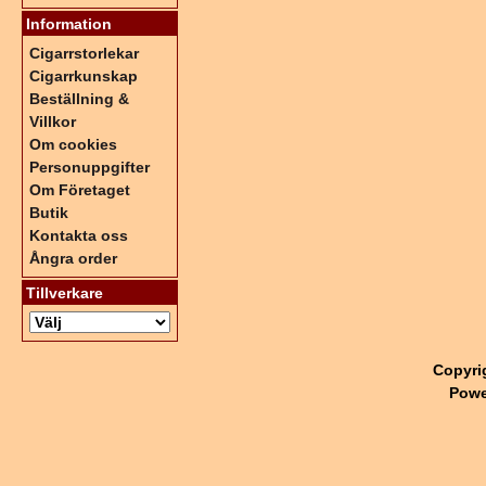
Information
Cigarrstorlekar
Cigarrkunskap
Beställning &
Villkor
Om cookies
Personuppgifter
Om Företaget
Butik
Kontakta oss
Ångra order
Tillverkare
Copyri
Powe