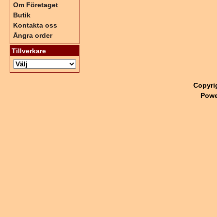
Om Företaget
Butik
Kontakta oss
Ångra order
Tillverkare
Copyri
Powe