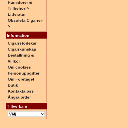
Humidorer &
Tillbehör->
Litteratur
Obsoleta Cigarrer-
>
Information
Cigarrstorlekar
Cigarrkunskap
Beställning &
Villkor
Om cookies
Personuppgifter
Om Företaget
Butik
Kontakta oss
Ångra order
Tillverkare