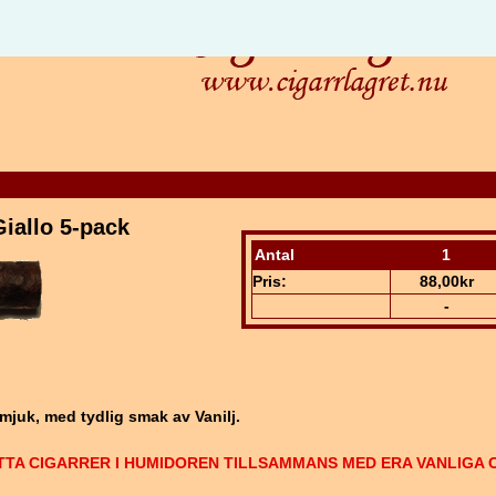
iallo 5-pack
Antal
1
Pris:
88,00kr
-
 mjuk, med tydlig smak av Vanilj.
TTA CIGARRER I HUMIDOREN TILLSAMMANS MED ERA VANLIGA 