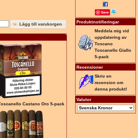
Save
Produktnotifieringar
Lägg till varukorgen
Meddela mig vid
uppdatering av
Toscano
Toscanello Giallo
5-pack
Recensioner
Skriv en
recension om
denna produkt!
Valutor
oscanello Castano Oro 5-pack