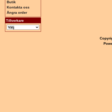
Butik
Kontakta oss
Ångra order
Tillverkare
Copyri
Powe