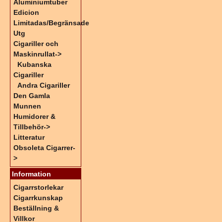
Aluminiumtuber
Edicion
Limitadas/Begränsade
Utg
Cigariller och
Maskinrullat
->
Kubanska
Cigariller
Andra Cigariller
Den Gamla
Munnen
Humidorer &
Tillbehör->
Litteratur
Obsoleta Cigarrer-
>
Information
Cigarrstorlekar
Cigarrkunskap
Beställning &
Villkor