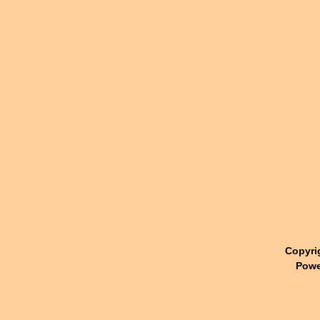
Copyri
Powe